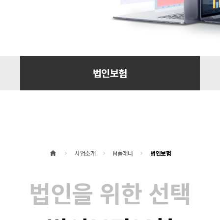
법인보험
사업소개
M플래너
법인보험
법인을 위한 선택