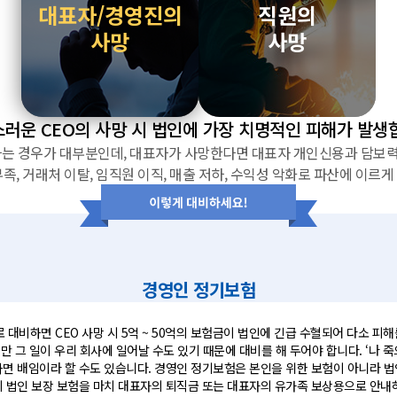
대표자/경영진의
직원의
사망
사망
러운 CEO의 사망 시 법인에 가장 치명적인 피해가 발생
는 경우가 대부분인데, 대표자가 사망한다면 대표자 개인신용과 담보력의
부족, 거래처 이탈, 임직원 이직, 매출 저하, 수익성 악화로 파산에 이르게
경영인 정기보험
대비하면 CEO 사망 시 5억 ~ 50억의 보험금이 법인에 긴급 수혈되어 다소 피해
 그 일이 우리 회사에 일어날 수도 있기 때문에 대비를 해 두어야 합니다. ‘나 
면 배임이라 할 수도 있습니다. 경영인 정기보험은 본인을 위한 보험이 아니라 
 법인 보장 보험을 마치 대표자의 퇴직금 또는 대표자의 유가족 보상용으로 안내