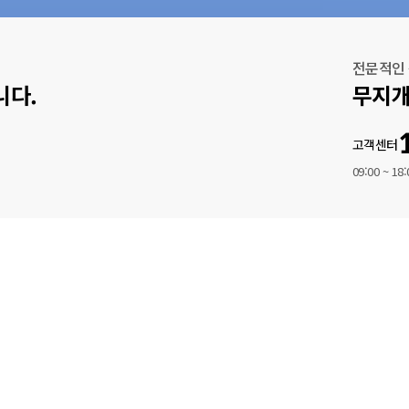
전문적인
니다.
무지개
고객센터
09:00 ~ 18: