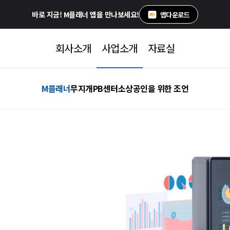
바로 지금!
M플래너 앱을 만나보세요!
앱다운로드
회사소개
사업소개
자료실
M플래너
무지개PB센터
소상공인을 위한 조언